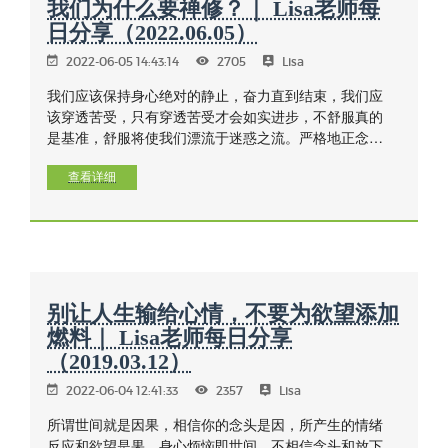
我们为什么要禅修？｜ Lisa老师每
日分享（2022.06.05）
2022-06-05 14:43:14
2705
Lisa
我们应该保持身心绝对的静止，奋力直到结束，我们应
该穿透苦受，只有穿透苦受才会如实进步，不舒服真的
是基准，舒服将使我们漂流于迷惑之流。严格地正念于
接触的警觉。你的每分努力，将得到一分实力，证一分
得一分。
查看详细
别让人生输给心情，不要为欲望添加
燃料｜ Lisa老师每日分享
（2019.03.12）
2022-06-04 12:41:33
2357
Lisa
所谓世间就是因果，相信你的念头是因，所产生的情绪
反应和欲望是果，身心烦恼即世间。不相信念头和放下