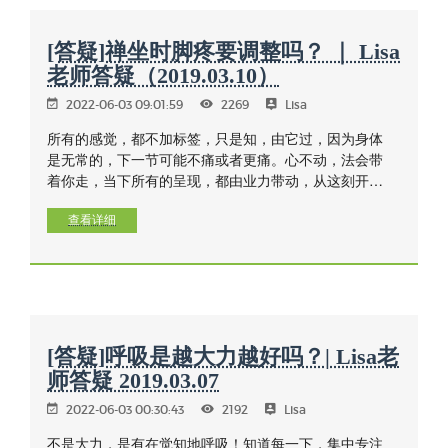
[答疑]禅坐时脚疼要调整吗？ ｜ Lisa
老师答疑（2019.03.10）
2022-06-03 09:01:59
2269
Lisa
所有的感觉，都不加标签，只是知，由它过，因为身体
是无常的，下一节可能不痛或者更痛。心不动，法会带
着你走，当下所有的呈现，都由业力带动，从这刻开
始，不再做作恶业或不善的意向，不加入任何东西，只
是知。
查看详细
[答疑]呼吸是越大力越好吗？| Lisa老
师答疑 2019.03.07
2022-06-03 00:30:43
2192
Lisa
不是大力，是有在觉知地呼吸！知道每一下，集中专注