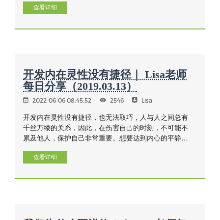
在内观禅上，当所有欲望的燃料耗尽时，才会熄灭。
查看详细
开发内在灵性没有捷径｜ Lisa老师
每日分享（2019.03.13）
2022-06-06 08:45:52
2546
Lisa
开发内在灵性没有捷径，也无法取巧，人与人之间总有
千丝万缕的关系，因此，在伤害自己的时刻，不可能不
累及他人，保护自己非常重要。想要达到内心的平静，
自己需要具备绝对的信念和某些特质的勇气，并珍惜时
间。
查看详细