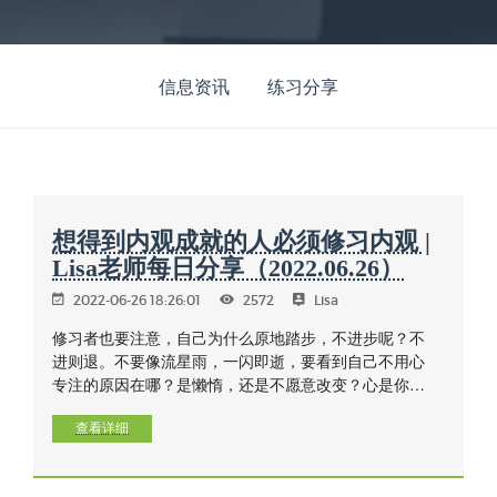
信息资讯
练习分享
想得到内观成就的人必须修习内观 |
Lisa老师每日分享（2022.06.26）
2022-06-26 18:26:01
2572
Lisa
修习者也要注意，自己为什么原地踏步，不进步呢？不
进则退。不要像流星雨，一闪即逝，要看到自己不用心
专注的原因在哪？是懒惰，还是不愿意改变？心是你自
己的，选择也是自己的，人生短暂，生命无常，明天可
能是死亡的到来。 不要像乌龟，头伸出来又缩回去。要
查看详细
有正确、坚定的心，正定。