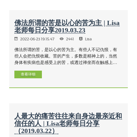
佛法所谓的苦是以心的苦为主 | Lisa
老师每日分享2019.03.23
2022-06-23 19:15:47
2441
Lisa
佛法所谓的苦，是以心的苦为主。有些人不记仇恨，有
些人会把仇恨收藏。苦的产生，多数是精神上的，当然
身体有疾病也是感受上的苦，或透过禅坐而在触感上觉
察到。在生活上往往也包括了我们周围的环境对自己的
影响。
查看详细
人最大的痛苦往往来自身边最亲近和
信任的人 | Lisa老师每日分享
（2019.03.22）