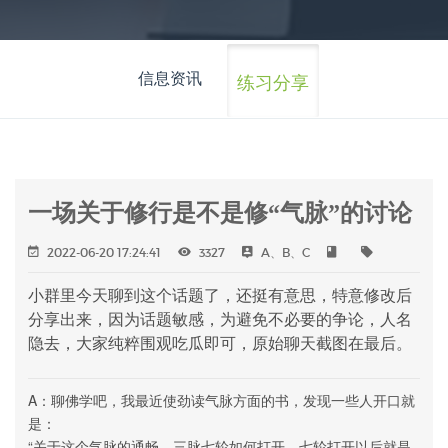
信息资讯
练习分享
一场关于修行是不是修“气脉”的讨论
2022-06-20 17:24:41
3327
A、B、C
小群里今天聊到这个话题了，还挺有意思，特意修改后
分享出来，因为话题敏感，为避免不必要的争论，人名
隐去，大家纯粹围观吃瓜即可，原始聊天截图在最后。
A：聊佛学吧，我最近使劲读气脉方面的书，发现一些人开口就
是：
“关于这个气脉的通畅，三脉七轮如何打开，七轮打开以后就是