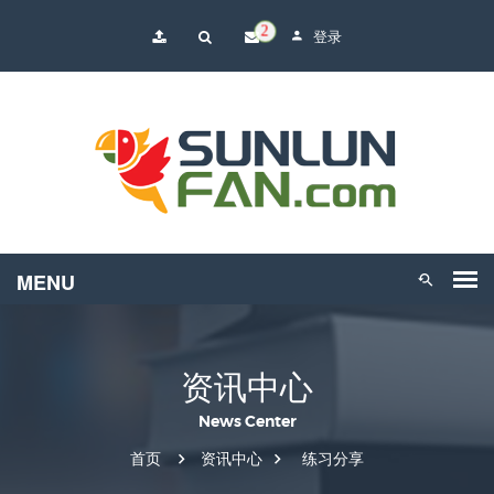
2
登录
资讯中心
News Center
首页
资讯中心
练习分享