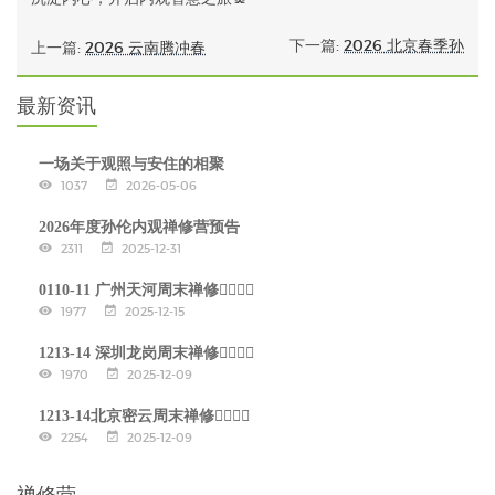
下一篇:
2026 北京春季孙
上一篇:
2026 云南腾冲春
最新资讯
一场关于观照与安住的相聚
1037
2026-05-06
2026年度孙伦内观禅修营预告
2311
2025-12-31
0110-11 广州天河周末禅修🧘‍♂🧘‍♀
1977
2025-12-15
1213-14 深圳龙岗周末禅修🧘‍♂🧘‍♀
1970
2025-12-09
1213-14北京密云周末禅修🧘‍♂🧘‍♀
2254
2025-12-09