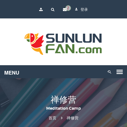
2
登录
禅修营
Meditation Camp
首页
禅修营