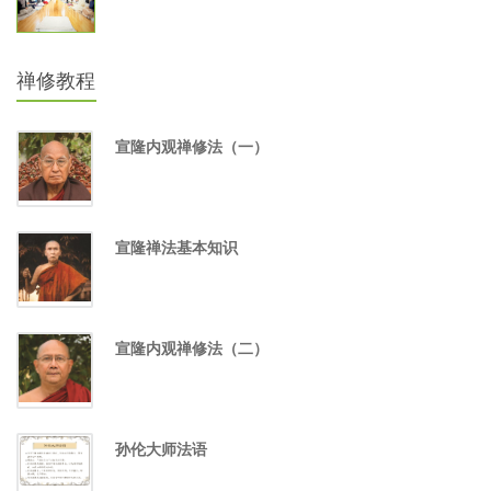
禅修教程
宣隆内观禅修法（一）
宣隆禅法基本知识
宣隆内观禅修法（二）
孙伦大师法语