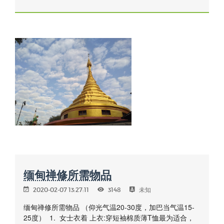
缅甸禅修所需物品
2020-02-07 13:27:11
3148
未知
缅甸禅修所需物品 （仰光气温20-30度，加巴当气温15-
25度） 1. 女士衣着 上衣:穿短袖棉质薄T恤最为适合，