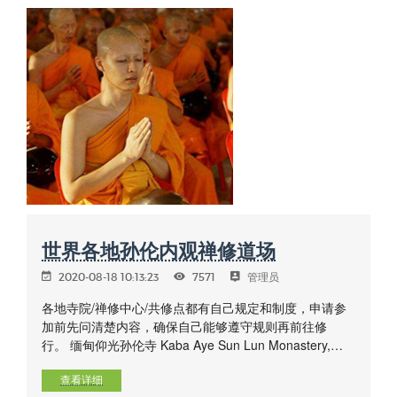
世界各地孙伦内观禅修道场
2020-08-18 10:13:23
7571
管理员
各地寺院/禅修中心/共修点都有自己规定和制度，申请参
加前先问清楚内容，确保自己能够遵守规则再前往修
行。 缅甸仰光孙伦寺 Kaba Aye Sun Lun Monastery,
7th Mile, Thanlarwaddy Road, U Lun Maung Street, 7
– Ward, Mayangone Township, Yangon, Myanmar.
查看详细